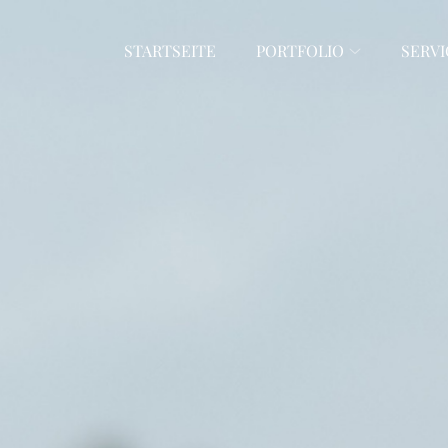
STARTSEITE
PORTFOLIO
SERVI