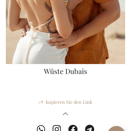
Wüste Dubais
Kopieren Sie den Link