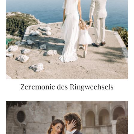
Zeremonie des Ringwechsels