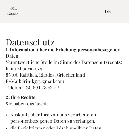
DE
Datenschutz
1. Information über die Erhebung personenbezogener
Daten
Verantwortliche Stelle im Sinne des Datenschutzrechts:
Irina Khudyakova
85 100 Kalithea, Rhodos, Griechenland
E-Mail: irinikgr@gmail.com
Telefon: +30 694 78 53 719
2. Ihre Rechte
Sie haben das Recht:
Auskunft über Ihre von uns verarbeiteten
personenbezogenen Daten zu verlangen,
die Berichtigung oder Löschung Ihrer Daten