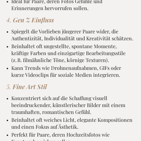
Ideal für Paare, deren Fotos Gefühle und
Erinnerungen hervorrufen sollen.
4.
Gen Z Einfluss
Spiegelt die Vorlieben jüngerer Paare wider, die
Authentizität, Individualität und Kreativität schätzen.
Beinhaltet oft ungestellte, spontane Momente,
kräftige Farben und einzigartige Bearbeitungsstile
(z. B. filmähnliche Töne, körnige Texturen).
Kann Trends wie Drohnenaufnahmen, GIFs oder
kurze Videoclips für soziale Medien integrieren.
5.
Fine Art Stil
Konzentriert sich auf die Schaffung visuell
beeindruckender, künstlerischer Bilder mit einem
traumhaften, romantischen Gefühl.
Beinhaltet oft weiches Licht, elegante Kompositionen
und einen Fokus auf Ästhetik.
Perfekt für Paare, deren Hochzeitsfotos wie