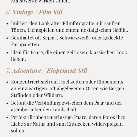
Kunstwerke wirken sollen.
6.
Vintage / Film Stil
Imitiert den Look alter Filmfotografie mit sanften
Tönen, Lichtspielen und einem nostalgischen Gefühl.
Beinhaltet oft Sepia-, Schwarzweiß- oder gedeckte
Farbpaletten.
Ideal für Paare, die einen zeitlosen, klassischen Look
lieben.
7.
Adventure / Elopement Stil
Konzentriert sich auf Hochzeiten oder Elopements
an einzigartigen, oft abgelegenen Orten wie Bergen,
Stränden oder Wäldern.
Betont die Verbindung zwischen dem Paar und der
atemberaubenden Landschaft.
Perfekt für abenteuerlustige Paare, deren Fotos ihre
Liebe zur Natur und zum Entdecken widerspiegeln
sollen.