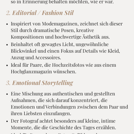
so in Erinnerung behalten möchten, wie er war.
2.
Editorial / Fashion Stil
Inspiriert von Modemagazinen, zeichnet sich dieser
Stil durch dramatische Posen, kreative
Kompositionen und hochwertige Ästhetik aus.
Beinhaltet oft gewagtes Licht, ungewöhnliche
Blickwinkel und einen Fokus auf Details wie Kleid,
Anzug und Accessoires.
Ideal für Paare, die Hochzeitsfotos wie aus einem
Hochglanzmagazin wünschen.
3.
Emotional Storytelling
Eine Mischung aus authentischen und gestellten
Aufnahmen, die sich darauf konzentriert, die
Emotionen und Verbindungen zwischen dem Paar und
ihren Liebsten einzufangen.
Der Fotograf achtet besonders auf kleine, intime
Momente, die die Geschichte des Tages erzählen.