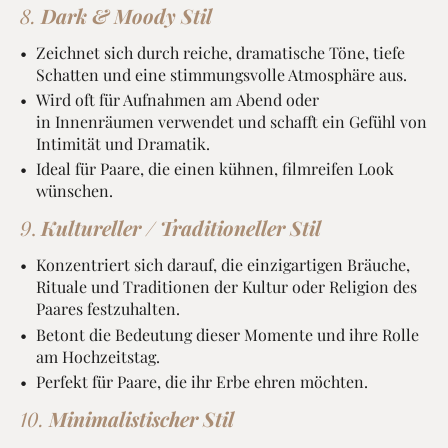
8.
Dark & Moody Stil
Zeichnet sich durch reiche, dramatische Töne, tiefe
Schatten und eine stimmungsvolle Atmosphäre aus.
Wird oft für Aufnahmen am Abend oder
in Innenräumen verwendet und schafft ein Gefühl von
Intimität und Dramatik.
Ideal für Paare, die einen kühnen, filmreifen Look
wünschen.
9
.
Kultureller / Traditioneller Stil
Konzentriert sich darauf, die einzigartigen Bräuche,
Rituale und Traditionen der Kultur oder Religion des
Paares festzuhalten.
Betont die Bedeutung dieser Momente und ihre Rolle
am Hochzeitstag.
Perfekt für Paare, die ihr Erbe ehren möchten.
10.
Minimalistischer Stil