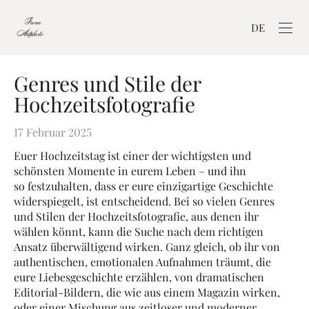
DE
Genres und Stile der
Hochzeitsfotografie
17 Februar 2025
Euer Hochzeitstag ist einer der wichtigsten und
schönsten Momente in eurem Leben – und ihn
so festzuhalten, dass er eure einzigartige Geschichte
widerspiegelt, ist entscheidend. Bei so vielen Genres
und Stilen der Hochzeitsfotografie, aus denen ihr
wählen könnt, kann die Suche nach dem richtigen
Ansatz überwältigend wirken. Ganz gleich, ob ihr von
authentischen, emotionalen Aufnahmen träumt, die
eure Liebesgeschichte erzählen, von dramatischen
Editorial-Bildern, die wie aus einem Magazin wirken,
oder einer Mischung aus zeitloser und moderner